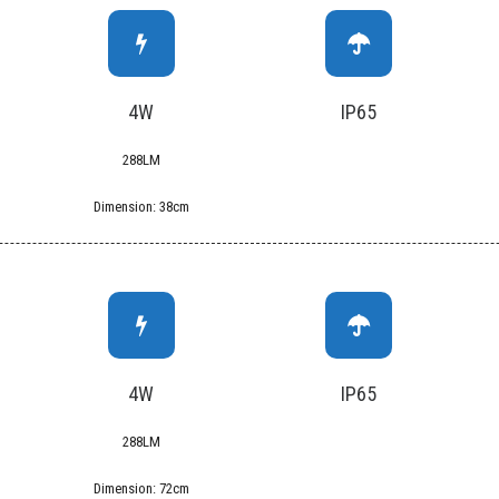
4W
IP65
288LM
Dimension: 38cm
4W
IP65
288LM
Dimension: 72cm