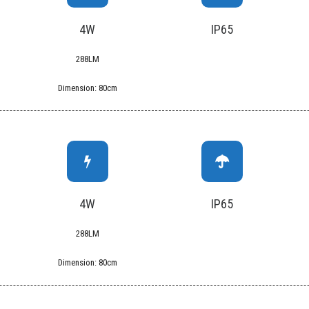
4W
IP65
288LM
Dimension: 80cm
4W
IP65
288LM
Dimension: 80cm