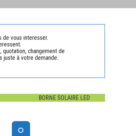
 de vous interesser.
teressent.
s, quotation, changement de
us juste à votre demande.
BORNE SOLAIRE LED