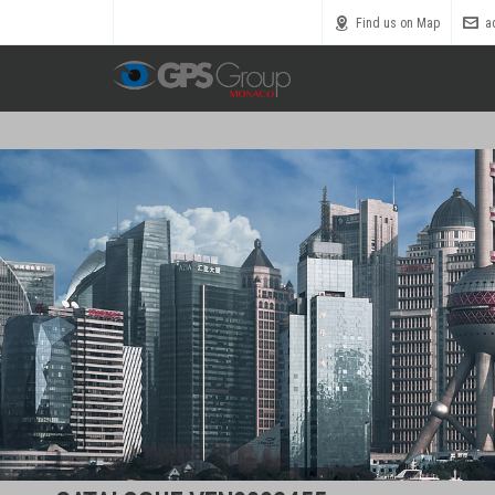
Call us toll free
0800 1800 900
Find us on Map
a