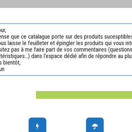
ur,
nse que ce catalague porte sur des produits sucesptibles
us laisse le feuilleter et épingler les produits qui vous in
itez pas à me faire part de vos commentaires (question
téristiques…) dans l’espace dédié afin de répondre au pl
s bientôt,
un