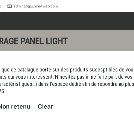
p
admin@gps.hire4web.com
RAGE PANEL LIGHT
 que ce catalague porte sur des produits sucesptibles de vous 
uits qui vous interessent. N'hésitez pas à me faire part de vo
actéristiques…) dans l'espace dédié afin de répondre au plus 
PS
Non retenu
Clear