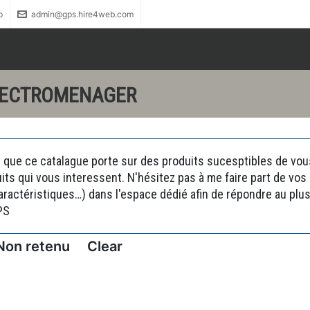
p
admin@gps.hire4web.com
LECTROMENAGER
 que ce catalague porte sur des produits sucesptibles de vous 
uits qui vous interessent. N'hésitez pas à me faire part de vo
actéristiques…) dans l'espace dédié afin de répondre au plus 
PS
Non retenu
Clear