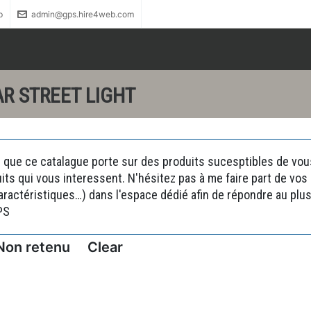
p
admin@gps.hire4web.com
R STREET LIGHT
 que ce catalague porte sur des produits sucesptibles de vous 
uits qui vous interessent. N'hésitez pas à me faire part de vo
actéristiques…) dans l'espace dédié afin de répondre au plus 
PS
Non retenu
Clear