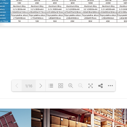
1/16
Loading PDF 34% ...