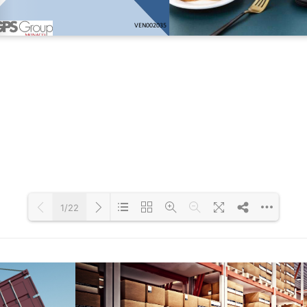
1/22
Loading PDF 32% ...