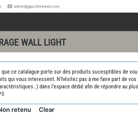
p
admin@gps.hire4web.com
IRAGE WALL LIGHT
 que ce catalague porte sur des produits sucesptibles de vous 
uits qui vous interessent. N'hésitez pas à me faire part de vo
actéristiques…) dans l'espace dédié afin de répondre au plus 
PS
Non retenu
Clear