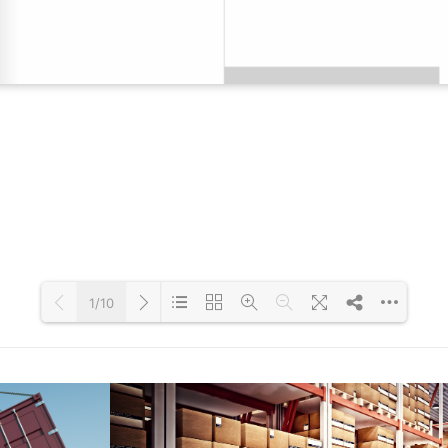
1/10
Loading PDF 51% ...