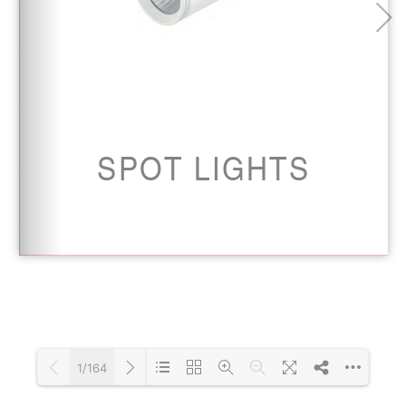
1/164