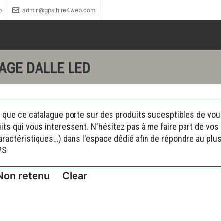
p
admin@gps.hire4web.com
AGE DALLE LED
 que ce catalague porte sur des produits sucesptibles de vous 
uits qui vous interessent. N'hésitez pas à me faire part de vo
actéristiques…) dans l'espace dédié afin de répondre au plus 
PS
Non retenu
Clear