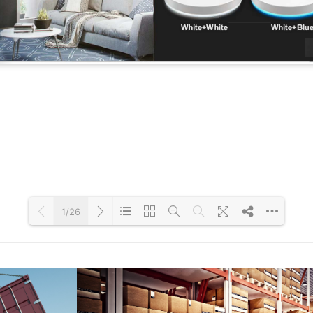
1/26
Loading PDF 53% ...